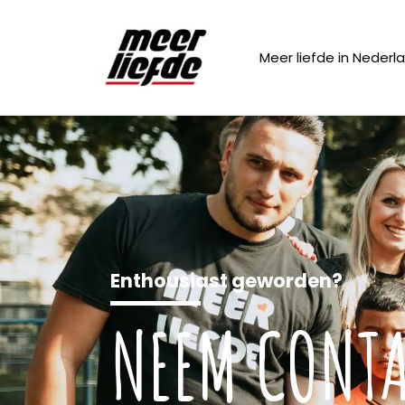
Meer liefde in Nederl
Enthousiast geworden?
NEEM CONTA