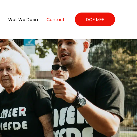
DOE MEE
Wat We Doen
Contact