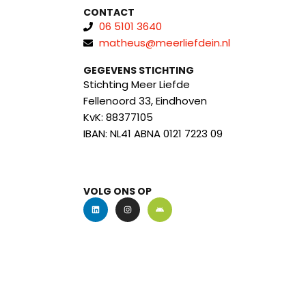
CONTACT
06 5101 3640
matheus@meerliefdein.nl
GEGEVENS STICHTING
Stichting Meer Liefde
Fellenoord 33, Eindhoven
KvK: 88377105
IBAN: NL41 ABNA 0121 7223 09
VOLG ONS OP