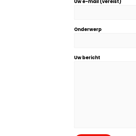
Uw e-mail (vereist)
Onderwerp
Uw bericht